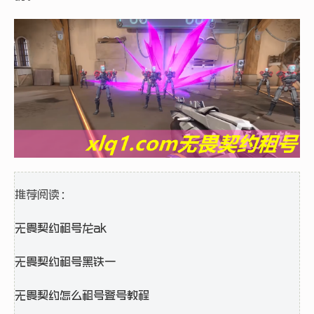
推荐阅读：
无畏契约租号龙ak
无畏契约租号黑铁一
无畏契约怎么租号登号教程