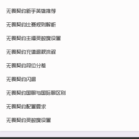
无畏契约新手英雄推荐
无畏契约比赛规则解析
无畏契约主播灵敏度设置
无畏契约充值退款流程
无畏契约段位分差
无畏契约闪退
无畏契约国服与国际服区别
无畏契约配置要求
无畏契约灵敏度设置