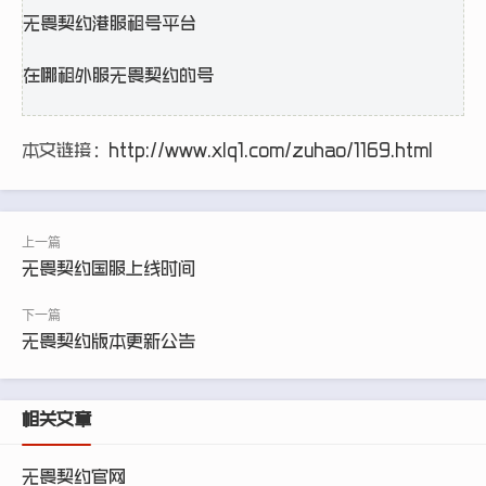
无畏契约港服租号平台
在哪租外服无畏契约的号
本文链接：
http://www.xlq1.com/zuhao/1169.html
无畏契约国服上线时间
无畏契约版本更新公告
相关文章
无畏契约官网